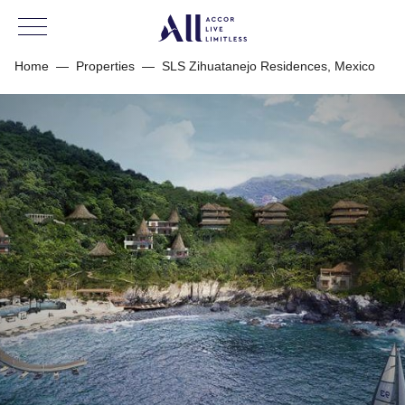
Home
—
Properties
—
SLS Zihuatanejo Residences, Mexico