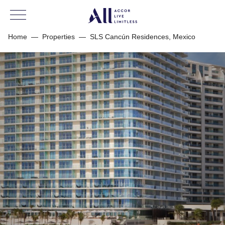
Home
—
Properties
—
SLS Cancún Residences, Mexico