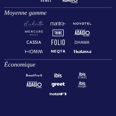
Moyenne gamme
Économique