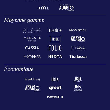
Moyenne gamme
Économique