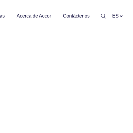
jas
Acerca de Accor
Contáctenos