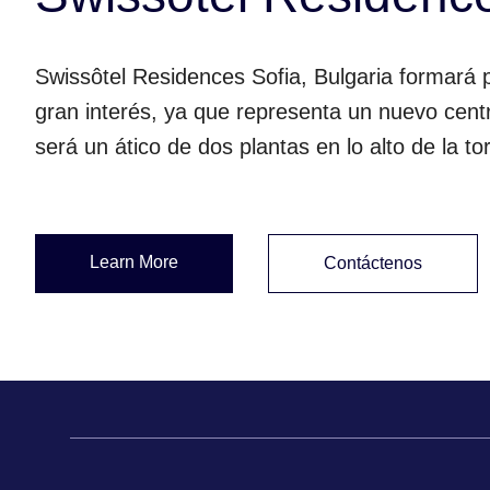
Swissôtel Residences Sofia, Bulgaria formará
gran interés, ya que representa un nuevo centr
será un ático de dos plantas en lo alto de la t
Learn More
Contáctenos