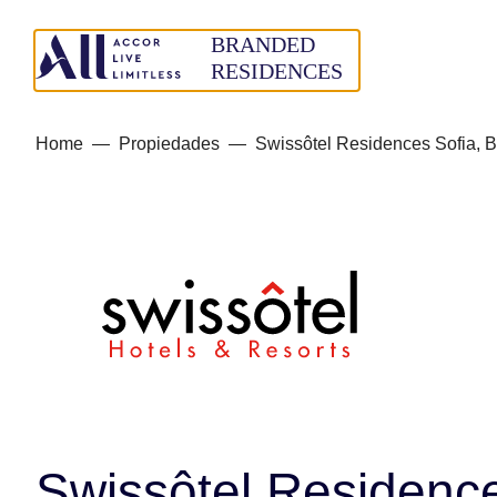
Home
—
Propiedades
—
Swissôtel Residences Sofia, B
Swissôtel Residence