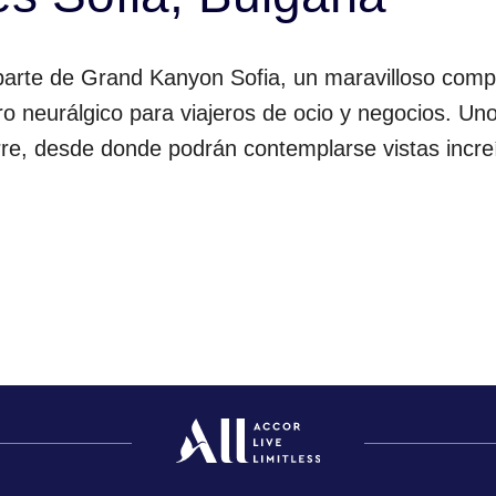
 parte de Grand Kanyon Sofia, un maravilloso com
o neurálgico para viajeros de ocio y negocios. Uno 
orre, desde donde podrán contemplarse vistas incre