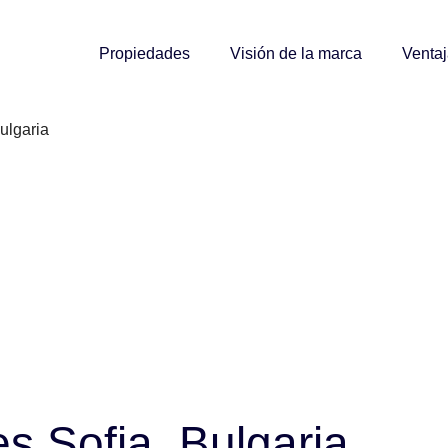
Propiedades
Visión de la marca
Venta
ulgaria
s Sofia, Bulgaria