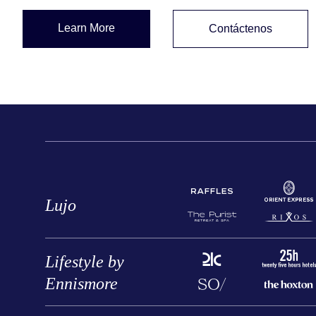
Learn More
Contáctenos
Lujo
Lifestyle by
Ennismore