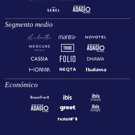
Segmento medio
Económico