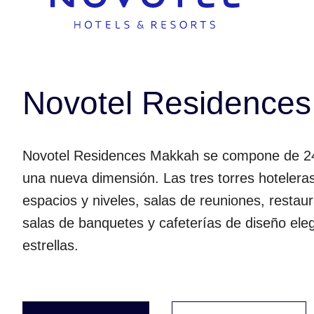
Novotel Residences
Novotel Residences Makkah se compone de 242 
una nueva dimensión. Las tres torres hotelera
espacios y niveles, salas de reuniones, restau
salas de banquetes y cafeterías de diseño elega
estrellas.