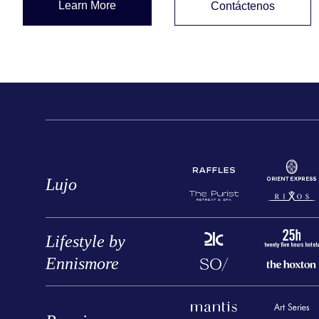
Learn More
Contáctenos
Lujo
Lifestyle by
Ennismore