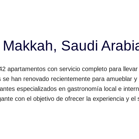
 Makkah, Saudi Arabi
apartamentos con servicio completo para llevar l
s se han renovado recientemente para amueblar y 
rantes especializados en gastronomía local e inter
nte con el objetivo de ofrecer la experiencia y el 