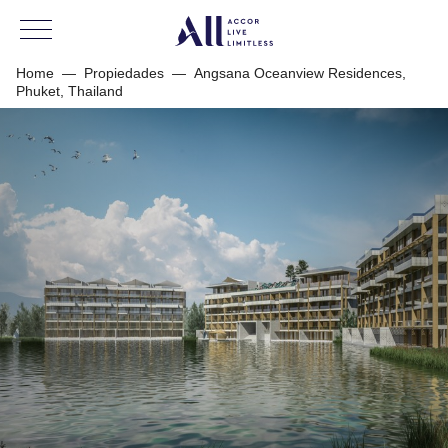
Home
—
Propiedades
—
Angsana Oceanview Residences,
Phuket, Thailand