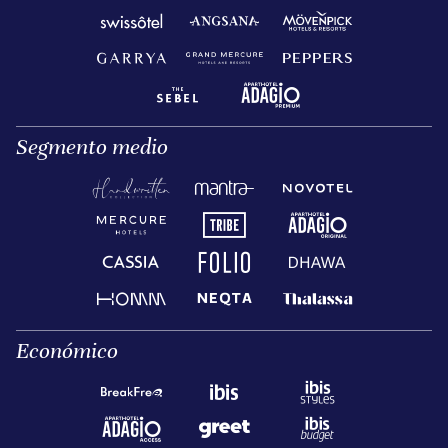
Segmento medio
Económico