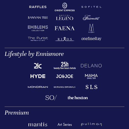
Lifestyle by Ennismore
Premium