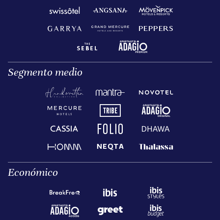
Segmento medio
Económico