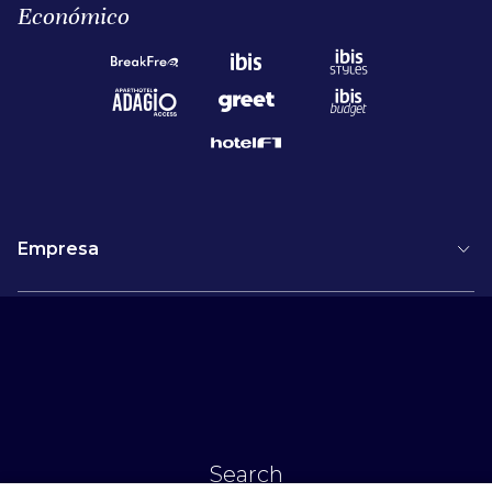
Económico
Empresa
Soluciones
Help & Services
Boletín
Search